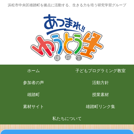
浜松市中央区雄踏町を拠点に活動する、生きる力を培う研究学習グループ
ホーム
子どもプログラミング教室
参加者の声
活動方針
雄踏町
授業素材
素材サイト
雄踏町リンク集
私たちについて