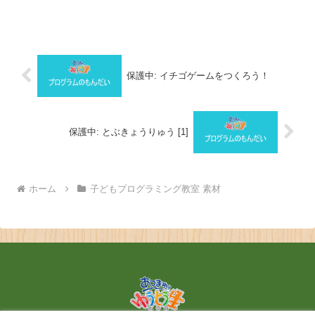
保護中: イチゴゲームをつくろう！
保護中: とぶきょうりゅう [1]
ホーム
子どもプログラミング教室 素材