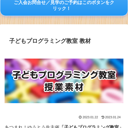
ご入会お問合せ／見学のご予約はこのボタンをク
リック！
子どもプログラミング教室 教材
2023.01.22
2023.01.24
あつまれ！ゆうとう生主催
「子どもプログラミング教室」