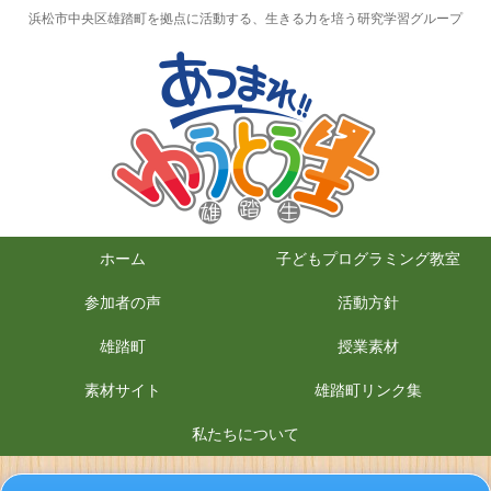
浜松市中央区雄踏町を拠点に活動する、生きる力を培う研究学習グループ
ホーム
子どもプログラミング教室
参加者の声
活動方針
雄踏町
授業素材
素材サイト
雄踏町リンク集
私たちについて