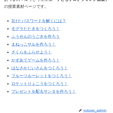
の授業素材ページです。
3けたパスワードを解くには？
モグラたたきをつくろう！
ふうせんのうごきを作ろう
まねっこサルを作ろう！
さくらをふらせよう！
かずあてゲームを作ろう！
はなさかじいさんをつくろう！
フルーツルーレットをつくろう！
ロケットりょこうをつくろう！
プレゼントを配るサンタを作ろう！
yutosei_admin