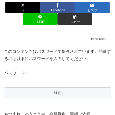
X
Facebook
はてブ
LINE
コピー
2026.06.10
このコンテンツはパスワードで保護されています。閲覧す
るには以下にパスワードを入力してください。
パスワード:
あつまれ・ゆうとう生 会員募集・講師ご依頼