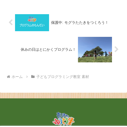
保護中: モグラたたきをつくろう！
休みの日はとにかくプログラム！
ホーム
子どもプログラミング教室 素材