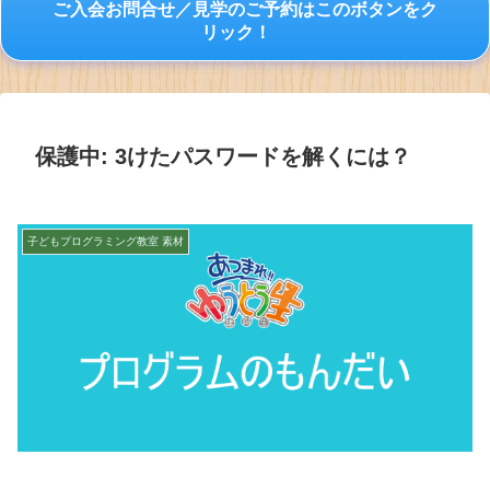
ご入会お問合せ／見学のご予約はこのボタンをク
リック！
保護中: 3けたパスワードを解くには？
子どもプログラミング教室 素材