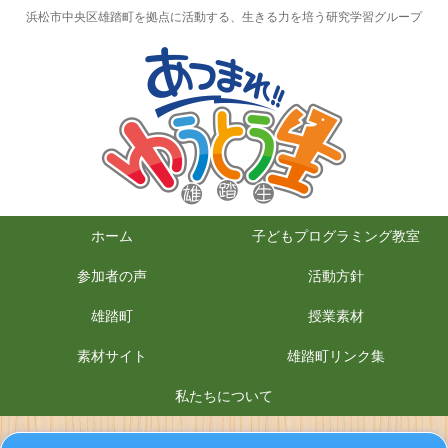
浜松市中央区雄踏町を拠点に活動する、生きる力を培う研究学習グループ
ホーム
子どもプログラミング教室
参加者の声
活動方針
雄踏町
授業素材
素材サイト
雄踏町リンク集
私たちについて