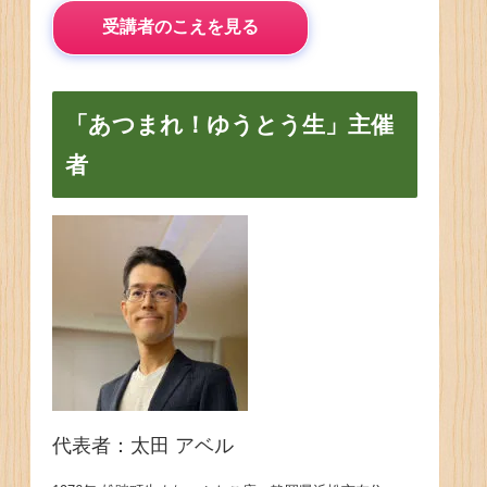
受講者のこえを見る
「あつまれ！ゆうとう生」主催
者
代表者：太田 アベル