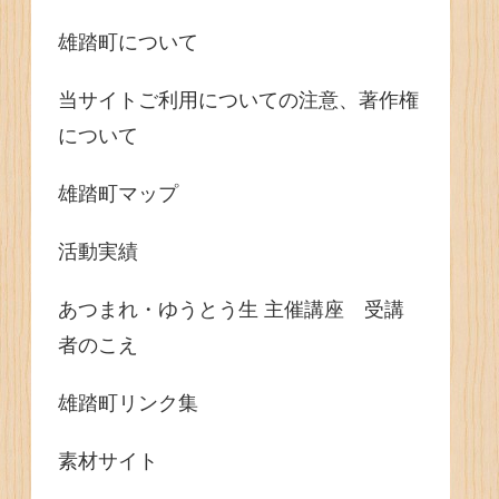
雄踏町について
当サイトご利用についての注意、著作権
について
雄踏町マップ
活動実績
あつまれ・ゆうとう生 主催講座 受講
者のこえ
雄踏町リンク集
素材サイト