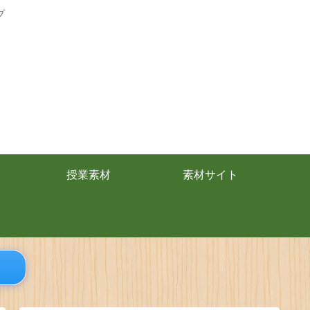
プ
授業素材
素材サイト