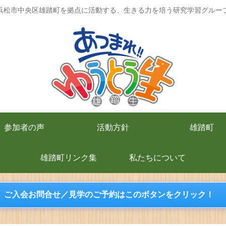
浜松市中央区雄踏町を拠点に活動する、生きる力を培う研究学習グルー
参加者の声
活動方針
雄踏町
雄踏町リンク集
私たちについて
ご入会お問合せ／見学のご予約はこのボタンをクリック！