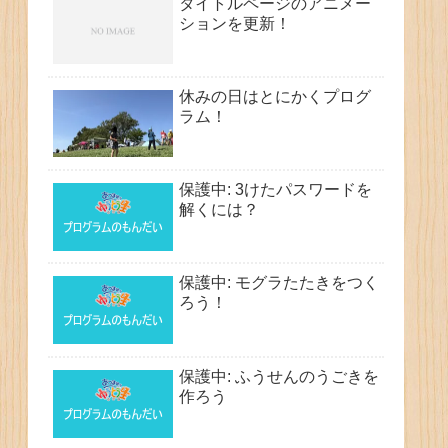
タイトルページのアニメー
ションを更新！
休みの日はとにかくプログ
ラム！
保護中: 3けたパスワードを
解くには？
保護中: モグラたたきをつく
ろう！
保護中: ふうせんのうごきを
作ろう