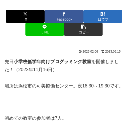
X
Facebook
はてブ
LINE
コピー
2023.02.06
2023.03.15
先日
小学校低学年向けプログラミング教室
を開催しまし
た！（2022年11月16日）
場所は浜松市の可美協働センター。夜18:30～19:30です。
初めての教室の参加者は7人。