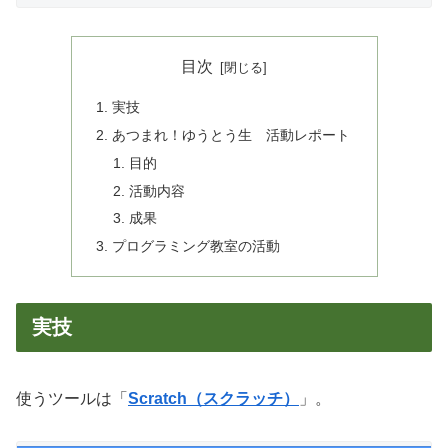
目次
実技
あつまれ！ゆうとう生 活動レポート
目的
活動内容
成果
プログラミング教室の活動
実技
使うツールは「
Scratch（スクラッチ）
」。