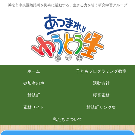
浜松市中央区雄踏町を拠点に活動する、生きる力を培う研究学習グループ
ホーム
子どもプログラミング教室
参加者の声
活動方針
雄踏町
授業素材
素材サイト
雄踏町リンク集
私たちについて