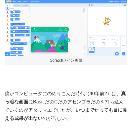
Scratchメイン画面
僕がコンピュータにのめりこんだ時代（40年前?）は、
真
っ暗な画面
にBasicだのCだのアセンブラだのを打ち込ん
でいくのがアタリマエでしたが、
いつまでたっても目に見
える成果が出ない
のが苦しい。