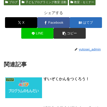
ブログ
子どもプログラミング教室 活動
教室・セミナー
シェアする
X
Facebook
はてブ
LINE
コピー
yutosei_admin
関連記事
すいぞくかんをつくろう！
ブログ