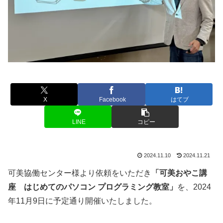
X
Facebook
はてブ
LINE
コピー
2024.11.10
2024.11.21
可美協働センター様より依頼をいただき
「可美おやこ講
座 はじめてのパソコン プログラミング教室」
を、2024
年11月9日に予定通り開催いたしました。