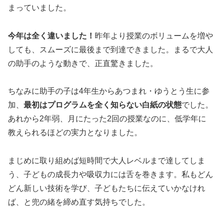
まっていました。
今年は全く違いました！
昨年より授業のボリュームを増や
しても、スムーズに最後まで到達できました。まるで大人
の助手のような動きで、正直驚きました。
ちなみに助手の子は4年生からあつまれ・ゆうとう生に参
加、
最初はプログラムを全く知らない白紙の状態
でした。
あれから2年弱、月にたった2回の授業なのに、低学年に
教えられるほどの実力となりました。
まじめに取り組めば短時間で大人レベルまで達してしま
う、子どもの成長力や吸収力には舌を巻きます。私もどん
どん新しい技術を学び、子どもたちに伝えていかなけれ
ば、と兜の緒を締め直す気持ちでした。