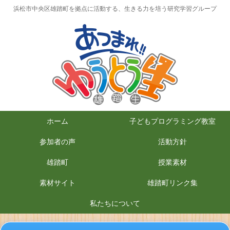
浜松市中央区雄踏町を拠点に活動する、生きる力を培う研究学習グループ
ホーム
子どもプログラミング教室
参加者の声
活動方針
雄踏町
授業素材
素材サイト
雄踏町リンク集
私たちについて