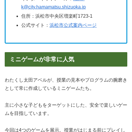
k@city.hamamatsu.shizuoka.jp
住所：
浜松市中央区増楽町1723-1
公式サイト：
浜松市公式案内ページ
ミニゲームが非常に人気
わたくし太田アベルが、授業の見本やプログラムの腕磨き
として常に作成しているミニゲームたち。
主に小さな子どもをターゲットにした、安全で楽しいゲー
ムを目指しています。
今回は4つのゲームを展示。授業がはじまる前にプレイし