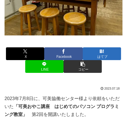
X
Facebook
はてブ
LINE
コピー
2023.07.18
2023年7月8日に、可美協働センター様より依頼をいただ
いた
「可美おやこ講座 はじめてのパソコン プログラミ
ング教室」
第2回を開講いたしました。