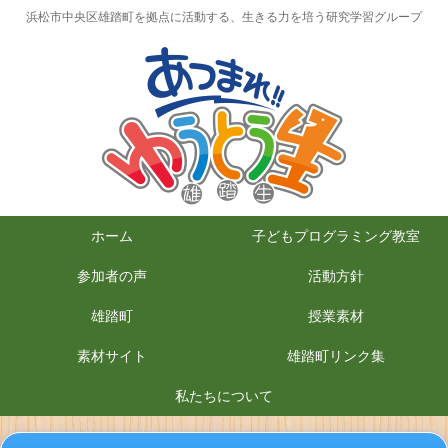
浜松市中央区雄踏町を拠点に活動する、生きる力を培う研究学習グループ
ホーム
子どもプログラミング教室
参加者の声
活動方針
雄踏町
授業素材
素材サイト
雄踏町リンク集
私たちについて