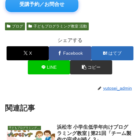
受講予約／お問合せ
ブログ
子どもプログラミング教室 活動
シェアする
X
Facebook
はてブ
LINE
コピー
yutosei_admin
関連記事
浜松市 小学生低学年向けプログ
子どもプログラミング教室 活動
ラミング教室 | 第21回「チーム製
作の完成が続く 3」