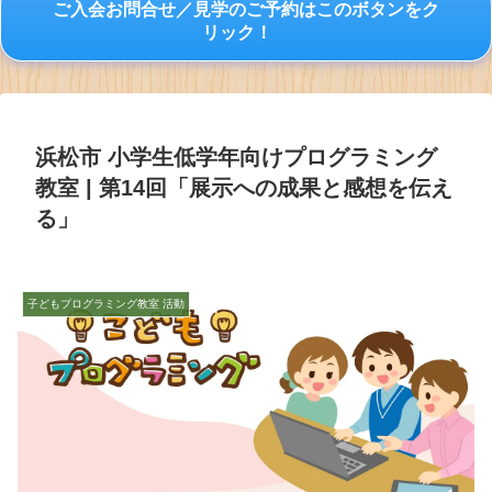
ご入会お問合せ／見学のご予約はこのボタンをク
リック！
浜松市 小学生低学年向けプログラミング
教室 | 第14回「展示への成果と感想を伝え
る」
子どもプログラミング教室 活動