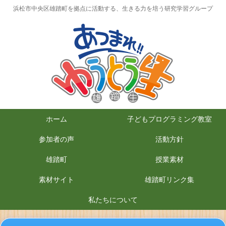
浜松市中央区雄踏町を拠点に活動する、生きる力を培う研究学習グループ
ホーム
子どもプログラミング教室
参加者の声
活動方針
雄踏町
授業素材
素材サイト
雄踏町リンク集
私たちについて