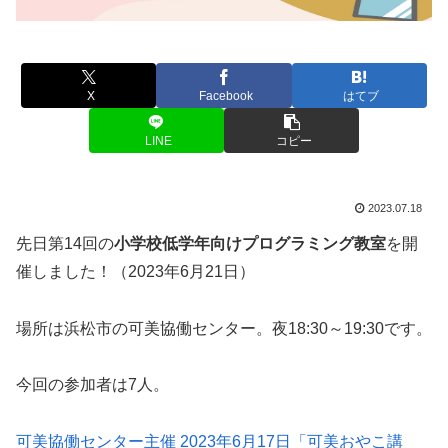
X
Facebook
はてブ
LINE
コピー
2023.07.18
先日第14回の
小学校低学年向けプログラミング教室
を開
催しました！（2023年6月21日）
場所は浜松市の可美協働センター。夜18:30～19:30です。
今回の参加者は7人。
可美協働センター主催 2023年6月17日「可美おやこ講