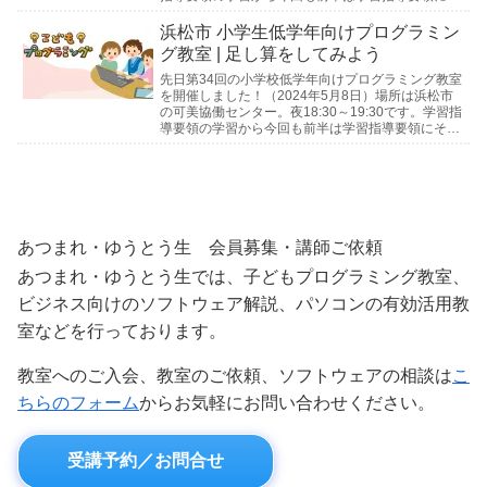
った教材で、プログラムの学習を進めます。...
浜松市 小学生低学年向けプログラミン
グ教室 | 足し算をしてみよう
先日第34回の小学校低学年向けプログラミング教室
を開催しました！（2024年5月8日）場所は浜松市
の可美協働センター。夜18:30～19:30です。学習指
導要領の学習から今回も前半は学習指導要領にそっ
た教材で、プログラムの学習を進めます。ほ...
あつまれ・ゆうとう生 会員募集・講師ご依頼
あつまれ・ゆうとう生では、子どもプログラミング教室、
ビジネス向けのソフトウェア解説、パソコンの有効活用教
室などを行っております。
教室へのご入会、教室のご依頼、ソフトウェアの相談は
こ
ちらのフォーム
からお気軽にお問い合わせください。
受講予約／お問合せ