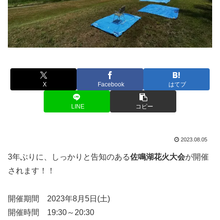
X
Facebook
はてブ
LINE
コピー
2023.08.05
3年ぶりに、しっかりと告知のある
佐鳴湖花火大会
が開催
されます！！
開催期間 2023年8月5日(土)
開催時間 19:30～20:30