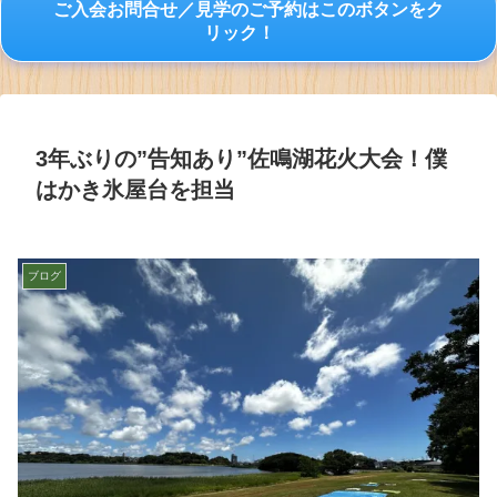
ご入会お問合せ／見学のご予約はこのボタンをク
リック！
3年ぶりの”告知あり”佐鳴湖花火大会！僕
はかき氷屋台を担当
ブログ