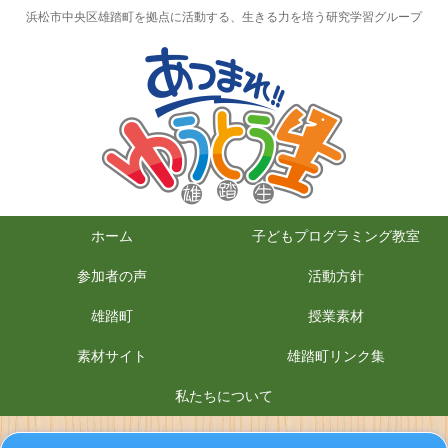
浜松市中央区雄踏町を拠点に活動する、生きる力を培う研究学習グループ
ホーム
子どもプログラミング教室
参加者の声
活動方針
雄踏町
授業素材
素材サイト
雄踏町リンク集
私たちについて